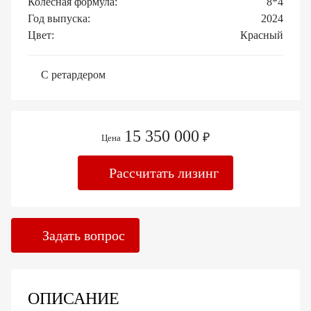
Колесная формула:
8*4
Год выпуска:
2024
Цвет:
Красный
С ретардером
15 350 000
₽
Цена
Рассчитать лизинг
Задать вопрос
ОПИСАНИЕ