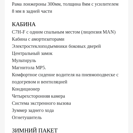
Рама лонжероны 300мм, толщина 8мм с усилителем
8 мм в задней части
КАБИНА
C7H-F с одним спальным местом (лицензия MAN)
Кабина с амортизаторами
Электростеклоподъемники боковых дверей
Центральный замок
Мультируль
Магнитола MP5.
Комфортное сидение водителя на пневмоподвеске с
подогревом и вентиляцией
Кондиционер
Четырехсторонняя камера
Система экстренного вызова
Зуммер заднего хода
Огнетушитель
ЗИМНИЙ ПАКЕТ