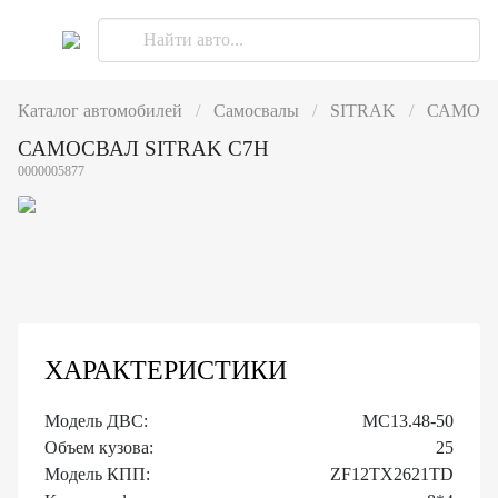
Каталог автомобилей
Самосвалы
SITRAK
САМОСВ
САМОСВАЛ SITRAK C7H
0000005877
ХАРАКТЕРИСТИКИ
Модель ДВС:
MC13.48-50
Объем кузова:
25
Модель КПП:
ZF12TX2621TD