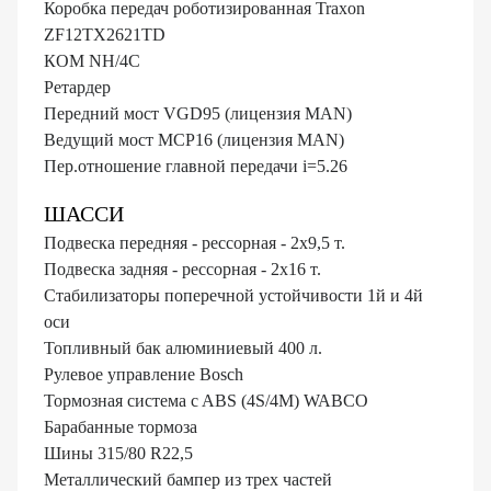
Коробка передач роботизированная Traxon
ZF12TX2621TD
КОМ NH/4C
Ретардер
Передний мост VGD95 (лицензия MAN)
Ведущий мост MCP16 (лицензия MAN)
Пер.отношение главной передачи i=5.26
ШАССИ
Подвеска передняя - рессорная - 2х9,5 т.
Подвеска задняя - рессорная - 2х16 т.
Стабилизаторы поперечной устойчивости 1й и 4й
оси
Топливный бак алюминиевый 400 л.
Рулевое управление Bosch
Тормозная система c ABS (4S/4M) WABCO
Барабанные тормоза
Шины 315/80 R22,5
Металлический бампер из трех частей