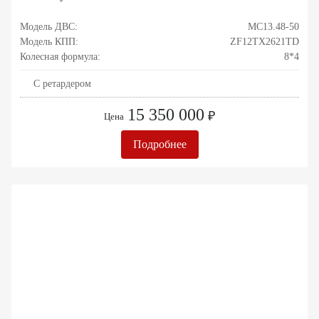
Модель ДВС:
MC13.48-50
Модель КПП:
ZF12TX2621TD
Колесная формула:
8*4
С ретардером
15 350 000
₽
Цена
Подробнее