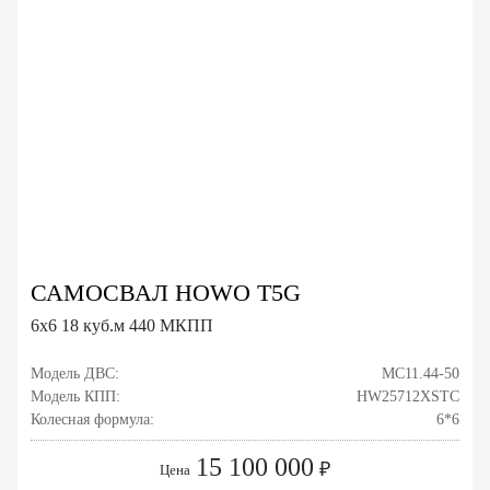
САМОСВАЛ HOWO T5G
6x6 18 куб.м 440 МКПП
Модель ДВС:
MC11.44-50
Модель КПП:
HW25712XSTC
Колесная формула:
6*6
15 100 000
₽
Цена