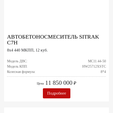
АВТОБЕТОНОСМЕСИТЕЛЬ SITRAK
C7H
8x4 440 МКПП, 12 куб.
Модель ДВС:
MC11.44-50
Модель КПП:
HW25712XSTC
Колесная формула:
8*4
11 850 000
₽
Цена
Подробнее