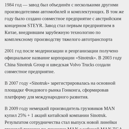
1984 год
— завод был объединён с несколькими другими
производителями автомобилей и комплектующих. В том же
году было создано совместное предприятие с австрийским
концерном STEYR. Завод стал первым предприятием в
Китае, внедрившим зарубежную технологию по
комплексному производству тяжелого автотранспорта
2001 год
после модернизации и реорганизации получено
официальное название корпорации «Sinotruk». В 2003 году
China Sinotruk Group и шведская Volvo Trucks создали
совместное предприятие.
В 2007 году
«Sinotruk» зарегистрировалась на основной
площадке Фондового рынка Гонконга, сформировав
платформу для международного развития.
В 2009 году
немецкий производитель грузовиков MAN
купил 25% + 1 акций китайской компании Sinotruk.
Результатом сотрудничества стал выпуск новой линейки